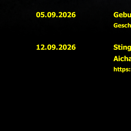
05.09.2026
Gebu
Gesch
12.09.2026
Stin
Aich
https