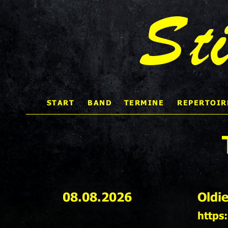
St
START 
BAND
TERMINE
REPERTOIR
08.08.2026
Oldi
https