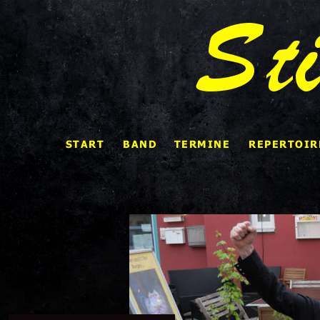
St
START 
BAND
TERMINE
REPERTOIR