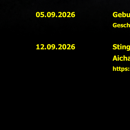
05.09.2026
Gebu
Gesch
12.09.2026
Stin
Aich
https