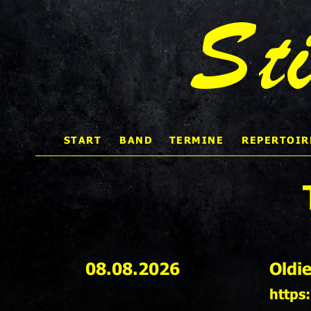
St
START 
BAND
TERMINE
REPERTOIR
08.08.2026
Oldi
https